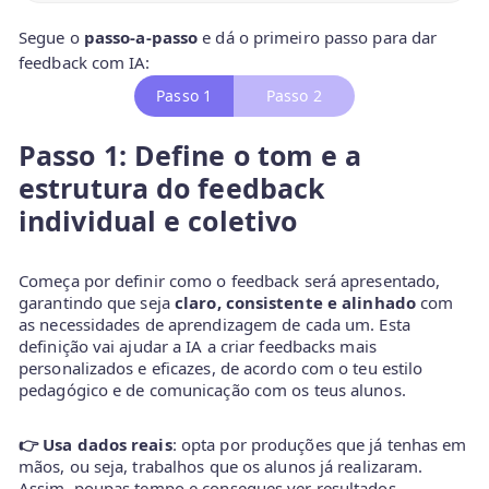
Segue o
passo-a-passo
e dá o primeiro passo para dar
feedback com IA:
Passo 1
Passo 2
Passo 1: Define o tom e a
estrutura do feedback
individual e coletivo
Começa por definir como o feedback será apresentado,
garantindo que seja
claro, consistente e alinhado
com
as necessidades de aprendizagem de cada um. Esta
definição vai ajudar a IA a criar feedbacks mais
personalizados e eficazes, de acordo com o teu estilo
pedagógico e de comunicação com os teus alunos.
👉 Usa dados reais
: opta por produções que já tenhas em
mãos, ou seja, trabalhos que os alunos já realizaram.
Assim, poupas tempo e consegues ver resultados