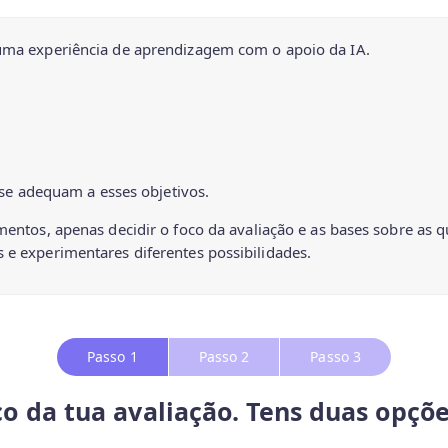
r uma experiência de aprendizagem com o apoio da IA.
 se adequam a esses objetivos.
umentos, apenas decidir o foco da avaliação e as bases sobre as 
s e experimentares diferentes possibilidades.
Passo 1
Passo 2
Passo 3
co da tua avaliação
. Tens duas opçõe