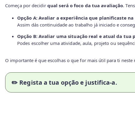
Começa por decidir
qual será o foco da tua avaliação
. Ten
Opção A: Avaliar a experiência que planificaste na 
Assim dás continuidade ao trabalho já iniciado e conse
Opção B: Avaliar uma situação real e atual da tua p
Podes escolher uma atividade, aula, projeto ou sequênc
O importante é que escolhas o que for mais útil para ti nest
✏️ Regista a tua opção e justifica-a.