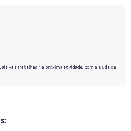
quais vais trabalhar. Na próxima atividade, com a ajuda da
s: