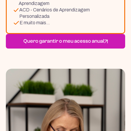
Aprendizagem
ACD - Cenários de Aprendizagem
Personalizada
E muito mais...
Quero garantir o meu acesso anual