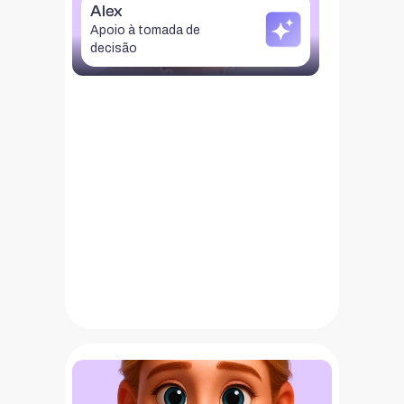
Alex
conflitos, novas ideias e muito mais.
Apoio à tomada de
decisão
Teresa
A Teresa é a assistente académica,