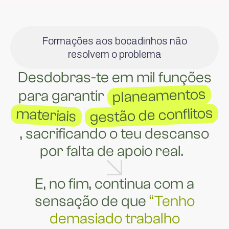
Formações aos bocadinhos não
resolvem o problema
Desdobras-te em mil funções
planeamentos
para garantir
gestão de conflitos
materiais
, sacrificando o teu descanso
por falta de apoio real.
E, no fim, continua com a
sensação de que
“Tenho
demasiado trabalho