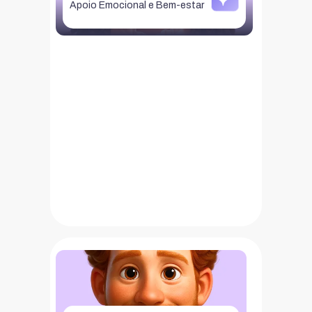
Apoio Emocional e Bem-estar
Alex
O Alex é o teu colega mais experiente,
sempre pronto para te apoiar a tomar
decisões complexas, a lidar com