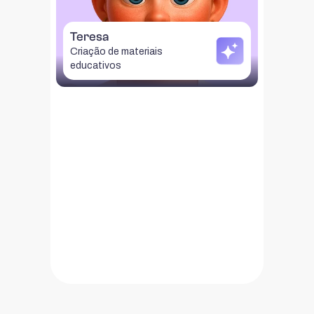
sempre pronta a apoiar na criação de
atividades, materiais e avaliações
Teresa
adaptadas a cada aluno.
Criação de materiais
educativos