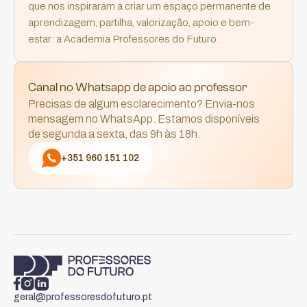
que nos inspiraram a criar um espaço permanente de
aprendizagem, partilha, valorização, apoio e bem-
estar: a Academia Professores do Futuro.
Canal no Whatsapp de apoio ao professor
Precisas de algum esclarecimento? Envia-nos
mensagem no WhatsApp. Estamos disponíveis
de segunda a sexta, das 9h às 18h.
+351 960 151 102
geral@professoresdofuturo.pt