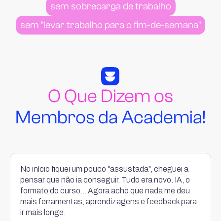
sem sobrecarga de trabalho
sem "levar trabalho para o fim-de-semana"
O Que Dizem os
Membros da Academia!
No início fiquei um pouco "assustada", cheguei a
pensar que não ia conseguir. Tudo era novo. IA, o
formato do curso... Agora acho que nada me deu
mais ferramentas, aprendizagens e feedback para
ir mais longe.